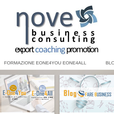
FORMAZIONE EONE4YOU EONE4ALL
BLO